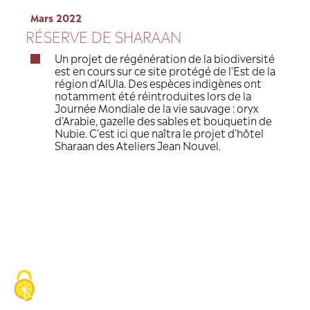
Mars 2022
RÉSERVE DE SHARAAN
Un projet de régénération de la 
est en cours sur ce site protégé d
région d’AlUla. Des espèces indi
notamment été réintroduites lor
Journée Mondiale de la vie sauva
d’Arabie, gazelle des sables et 