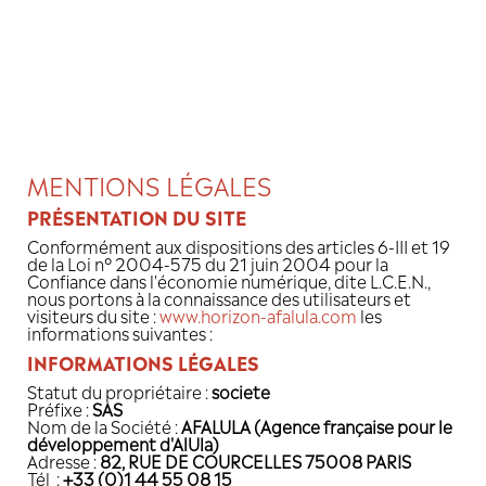
Cookies management panel
MENTIONS LÉGALES
PRÉSENTATION DU SITE
Conformément aux dispositions des articl
de la Loi n° 2004-575 du 21 juin 2004 p
Confiance dans l'économie numérique, di
nous portons à la connaissance des utili
visiteurs du site :
www.horizon-afalula.c
informations suivantes :