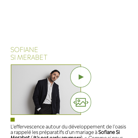
Cookies management panel
SOFIANE
SI MERABET