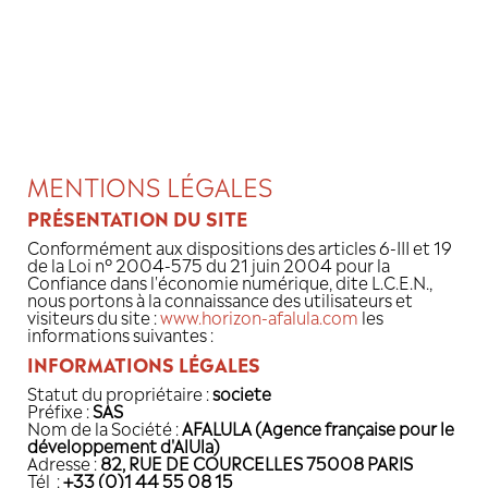
Panneau de gestion des cookies
MENTIONS LÉGALES
PRÉSENTATION DU SITE
Conformément aux dispositions des articl
de la Loi n° 2004-575 du 21 juin 2004 p
Confiance dans l'économie numérique, di
nous portons à la connaissance des utili
visiteurs du site :
www.horizon-afalula.c
informations suivantes :