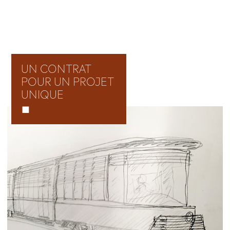
Panneau de gestion des cookies
UN CONTRAT
POUR UN PROJET
UNIQUE