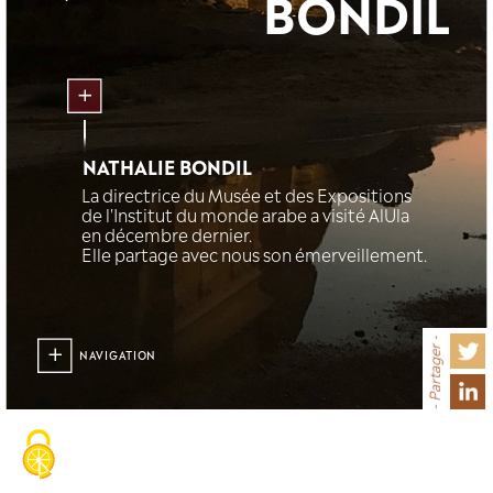
Le regard de
NATHALIE
BO
NATHALIE BONDIL
La directrice du Musée et des Ex